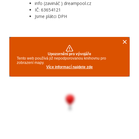
info (zavináč ) dreampool.cz
IČ: 63654121
Jsme plátci DPH