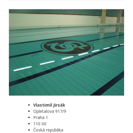
Vlastimil Jirsák
Opletalova 917/9
Praha 1
110 00
Česká republika