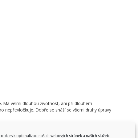
 Má velmi dlouhou životnost, ani při dlouhém
no nepřevločkuje. Dobře se snáší se všemi druhy úpravy
ookies k optimalizaci našich webových stránek a našich služeb.