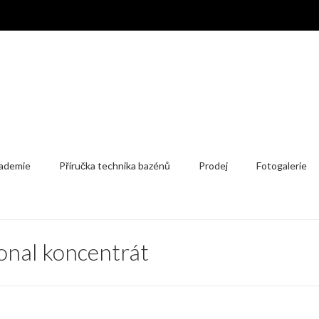
ademie
Příručka technika bazénů
Prodej
Fotogalerie
ional koncentrát