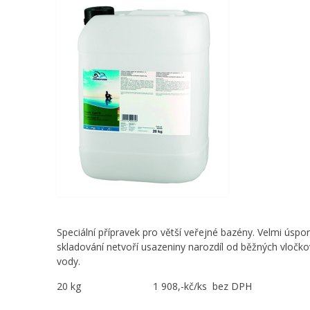
Speciální přípravek pro větší veřejné bazény. Velmi úspo
skladování netvoří usazeniny narozdíl od běžných vločk
vody.
20 kg 1 908,-kč/ks bez DPH